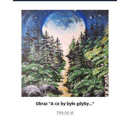
Obraz "A co by było gdyby..."
799,00
zł
Dowiedz się więcej