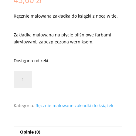
45,00
zł
Ręcznie malowana zakładka do książki z nocą w tle.
Zakładka malowana na płycie pliśniowe farbami
akrylowymi, zabezpieczona werniksem.
Dostępna od ręki.
ilość
Zakładka
NOC
Kategoria:
Ręcznie malowane zakładki do książek
Opinie (0)