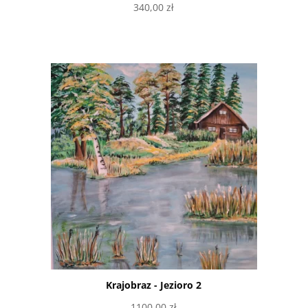
340,00
zł
Dodaj do koszyka
Krajobraz - Jezioro 2
1100,00
zł