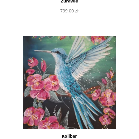
Żurawie
799,00
zł
Dowiedz się więcej
Koliber