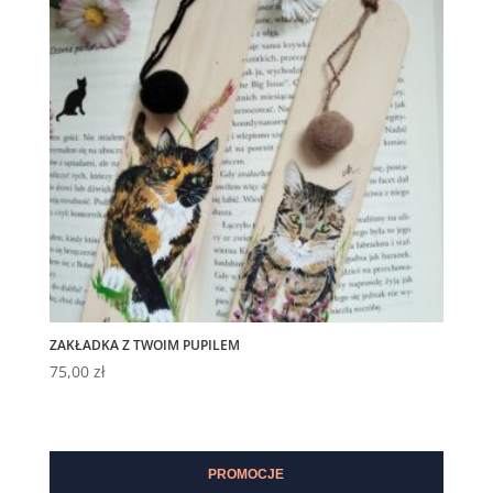
ZAKŁADKA Z TWOIM PUPILEM
75,00
zł
PROMOCJE