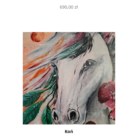
690,00
zł
Dodaj do koszyka
Koń