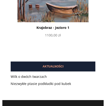
Krajobraz - Jezioro 1
1100,00
zł
Dodaj do koszyka
AKTUALNOŚCI
Wilk o dwóch twarzach
Niezwykłe ptasie podkładki pod kubek