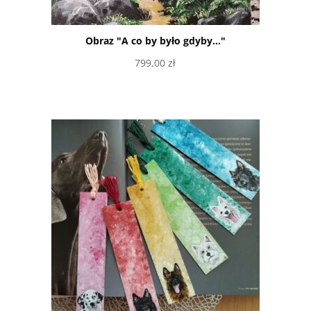
Obraz "A co by było gdyby..."
799,00
zł
Dowiedz się więcej