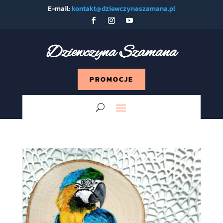
E-mail:
kontakt@dziewczynaszamana.pl
Dziewczyna Szamana
PROMOCJE