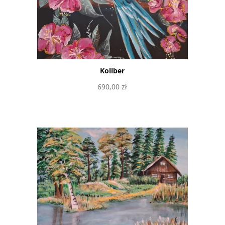
Koliber
690,00
zł
Dodaj do koszyka