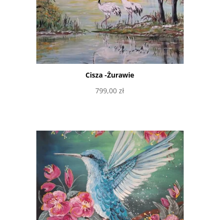
Cisza -Żurawie
799,00
zł
Dowiedz się więcej