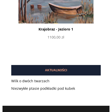
Krajobraz - Jezioro 1
1100,00
zł
Dodaj do koszyka
AKTUALNOŚCI
Wilk o dwóch twarzach
Niezwykłe ptasie podkładki pod kubek