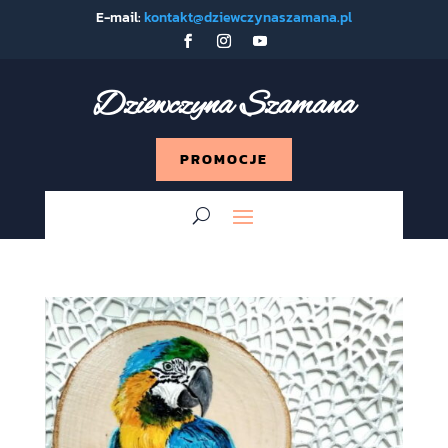
E-mail:
kontakt@dziewczynaszamana.pl
Dziewczyna Szamana
PROMOCJE