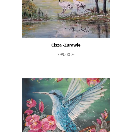
Cisza -Żurawie
799,00
zł
Dowiedz się więcej