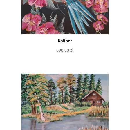
Koliber
690,00
zł
Dodaj do koszyka