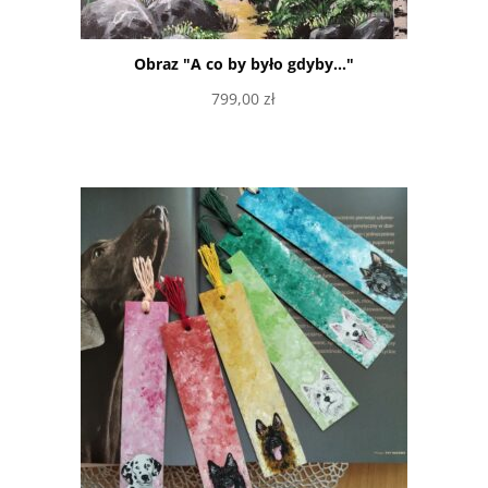
Obraz "A co by było gdyby..."
799,00
zł
Dowiedz się więcej