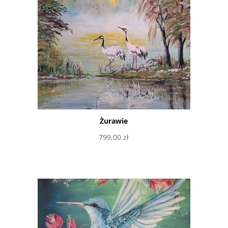
Żurawie
799,00
zł
Dowiedz się więcej