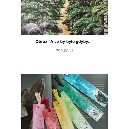
Obraz "A co by było gdyby..."
799,00
zł
Dowiedz się więcej