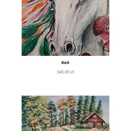
Koń
340,00
zł
Dodaj do koszyka