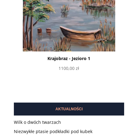
Krajobraz - Jezioro 1
1100,00
zł
Dodaj do koszyka
AKTUALNOŚCI
Wilk o dwóch twarzach
Niezwykłe ptasie podkładki pod kubek