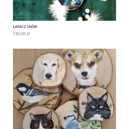
ŁAPACZ SNÓW
130,00
zł