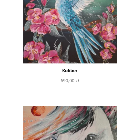
Koliber
690,00
zł
Dodaj do koszyka