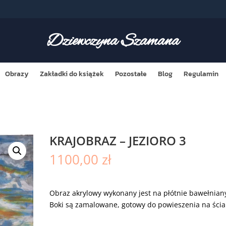
Dziewczyna Szamana
Obrazy
Zakładki do książek
Pozostałe
Blog
Regulamin
KRAJOBRAZ – JEZIORO 3
1100,00
zł
Obraz akrylowy wykonany jest na płótnie bawełnian
Boki są zamalowane, gotowy do powieszenia na ścia