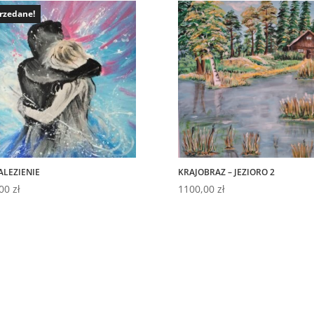
rzedane!
LEZIENIE
KRAJOBRAZ – JEZIORO 2
,00
zł
1100,00
zł