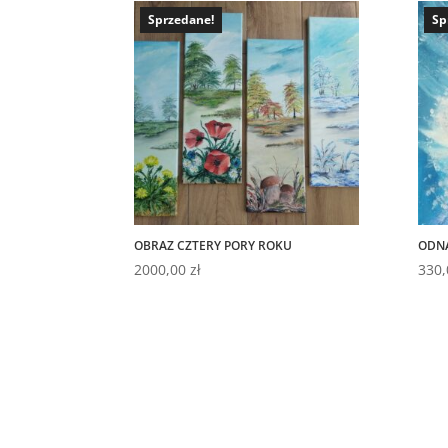
Sprzedane!
Sp
OBRAZ CZTERY PORY ROKU
ODNA
2000,00
zł
330