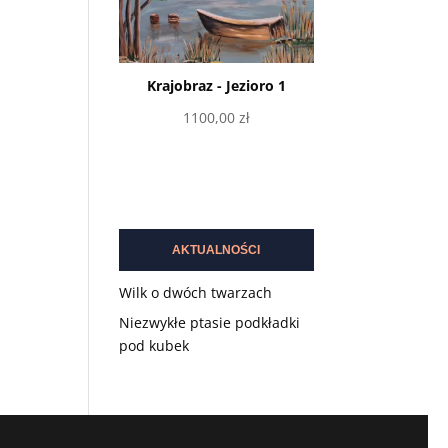
Krajobraz - Jezioro 1
1100,00
zł
Dodaj do koszyka
AKTUALNOŚCI
Wilk o dwóch twarzach
Niezwykłe ptasie podkładki
pod kubek