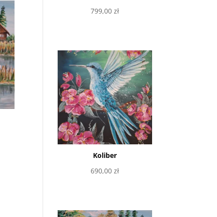
799,00
zł
Dowiedz się więcej
Koliber
690,00
zł
Dodaj do koszyka