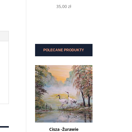
35,00
zł
Wybierz opcje
POLECANE PRODUKTY
Cisza -Żurawie