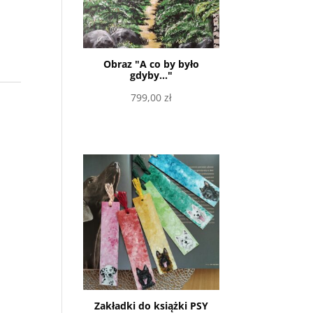
Obraz "A co by było
gdyby..."
799,00
zł
Dowiedz się więcej
Zakładki do książki PSY