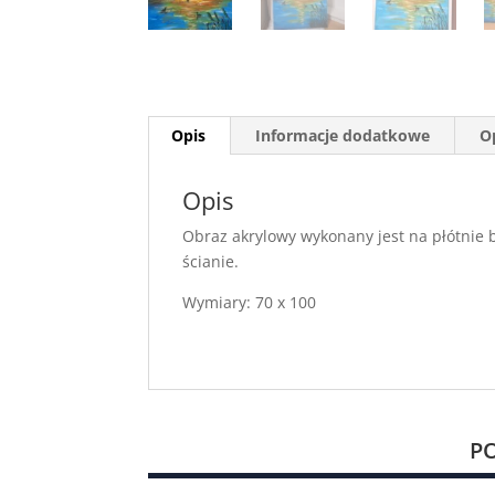
Opis
Informacje dodatkowe
Op
Opis
Obraz akrylowy wykonany jest na płótnie
ścianie.
Wymiary: 70 x 100
P